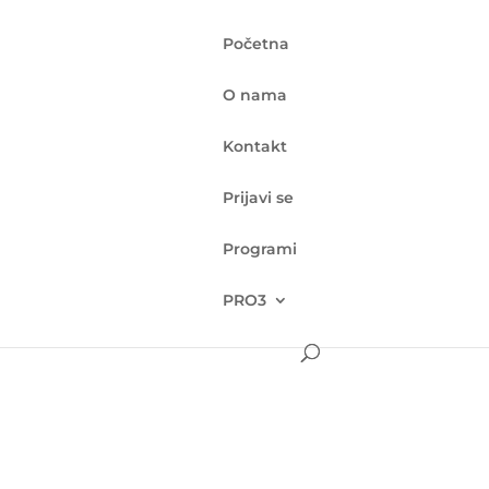
Početna
O nama
Kontakt
Prijavi se
Programi
PRO3