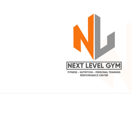
Designed by Growel Studio
2025